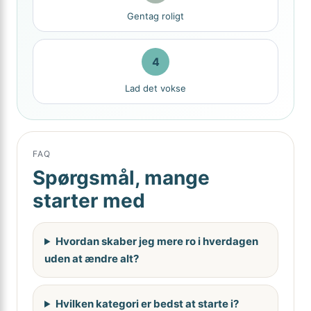
Gentag roligt
4
Lad det vokse
FAQ
Spørgsmål, mange
starter med
Hvordan skaber jeg mere ro i hverdagen
uden at ændre alt?
Hvilken kategori er bedst at starte i?