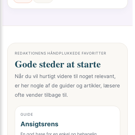
REDAKTIONENS HÅNDPLUKKEDE FAVORITTER
Gode steder at starte
Når du vil hurtigt videre til noget relevant,
er her nogle af de guider og artikler, læsere
ofte vender tilbage til.
GUIDE
Ansigtsrens
En god base for en enkel og behagelig