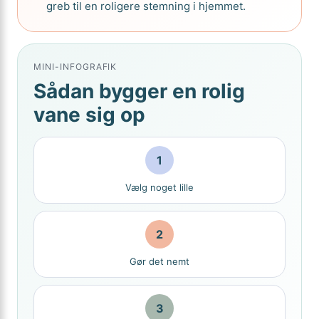
greb til en roligere stemning i hjemmet.
MINI-INFOGRAFIK
Sådan bygger en rolig
vane sig op
1
Vælg noget lille
2
Gør det nemt
3