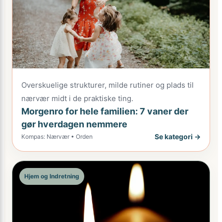
Overskuelige strukturer, milde rutiner og plads til
nærvær midt i de praktiske ting.
Morgenro for hele familien: 7 vaner der
gør hverdagen nemmere
Se kategori →
Kompas: Nærvær • Orden
Hjem og Indretning