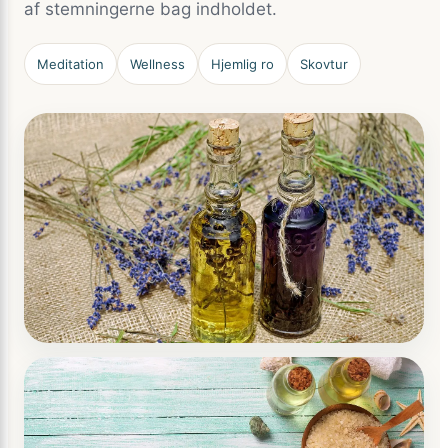
af stemningerne bag indholdet.
Meditation
Wellness
Hjemlig ro
Skovtur