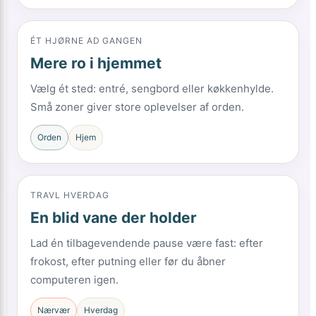
ÉT HJØRNE AD GANGEN
Mere ro i hjemmet
Vælg ét sted: entré, sengbord eller køkkenhylde.
Små zoner giver store oplevelser af orden.
Orden
Hjem
TRAVL HVERDAG
En blid vane der holder
Lad én tilbagevendende pause være fast: efter
frokost, efter putning eller før du åbner
computeren igen.
Nærvær
Hverdag