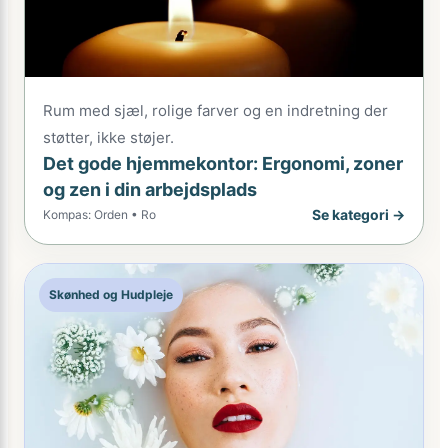
Rum med sjæl, rolige farver og en indretning der
støtter, ikke støjer.
Det gode hjemmekontor: Ergonomi, zoner
og zen i din arbejdsplads
Se kategori →
Kompas: Orden • Ro
Skønhed og Hudpleje