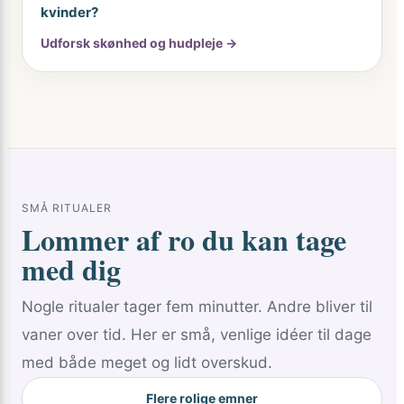
kvinder?
Udforsk skønhed og hudpleje →
SMÅ RITUALER
Lommer af ro du kan tage
med dig
Nogle ritualer tager fem minutter. Andre bliver til
vaner over tid. Her er små, venlige idéer til dage
med både meget og lidt overskud.
Flere rolige emner