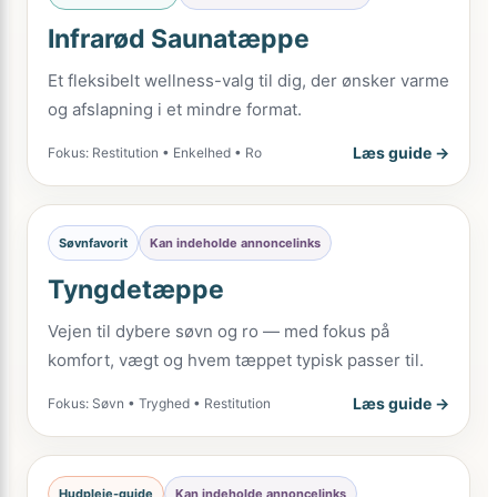
Infrarød Saunatæppe
Et fleksibelt wellness-valg til dig, der ønsker varme
og afslapning i et mindre format.
Læs guide →
Fokus: Restitution • Enkelhed • Ro
Søvnfavorit
Kan indeholde annoncelinks
Tyngdetæppe
Vejen til dybere søvn og ro — med fokus på
komfort, vægt og hvem tæppet typisk passer til.
Læs guide →
Fokus: Søvn • Tryghed • Restitution
Hudpleje-guide
Kan indeholde annoncelinks