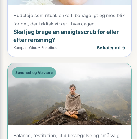
Hudpleje som ritual: enkelt, behageligt og med blik
for det, der faktisk virker i hverdagen.
Skal jeg bruge en ansigtsscrub før eller
efter rensning?
Se kategori →
Kompas: Glød • Enkelhed
Sundhed og Velvære
Balance, restitution, blid bevægelse og små valg,