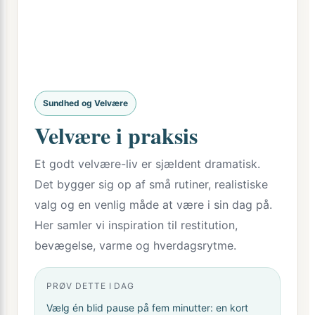
Sundhed og Velvære
Velvære i praksis
Et godt velvære-liv er sjældent dramatisk.
Det bygger sig op af små rutiner, realistiske
valg og en venlig måde at være i sin dag på.
Her samler vi inspiration til restitution,
bevægelse, varme og hverdagsrytme.
PRØV DETTE I DAG
Vælg én blid pause på fem minutter: en kort