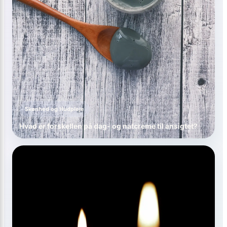
Skønhed og Hudpleje
Hvad er forskellen på dag- og natcreme til ansigtet?