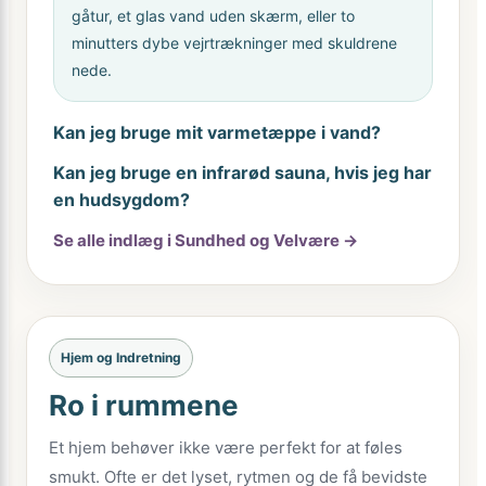
gåtur, et glas vand uden skærm, eller to
minutters dybe vejrtrækninger med skuldrene
nede.
Kan jeg bruge mit varmetæppe i vand?
Kan jeg bruge en infrarød sauna, hvis jeg har
en hudsygdom?
Se alle indlæg i Sundhed og Velvære →
Hjem og Indretning
Ro i rummene
Et hjem behøver ikke være perfekt for at føles
smukt. Ofte er det lyset, rytmen og de få bevidste