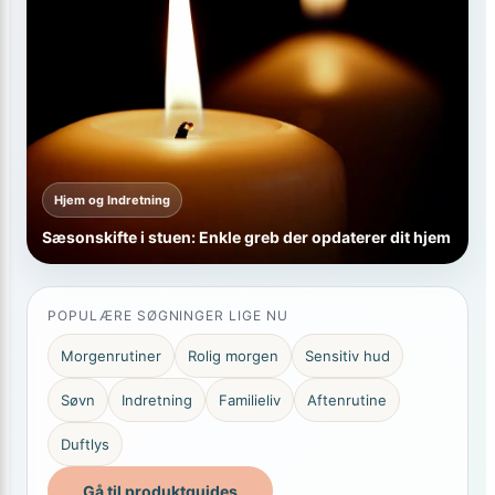
Hjem og Indretning
Sæsonskifte i stuen: Enkle greb der opdaterer dit hjem
POPULÆRE SØGNINGER LIGE NU
Morgenrutiner
Rolig morgen
Sensitiv hud
Søvn
Indretning
Familieliv
Aftenrutine
Duftlys
Gå til produktguides