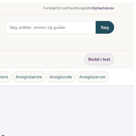
Forside
Om os
Privatlivspolitik
Nyhedsbrev
Søg
Bedst i test
rens
Ansigtsbørste
Ansigtsrulle
Ansigtsserum