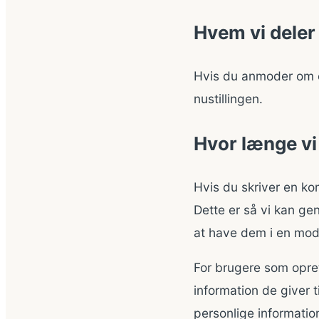
Hvem vi deler
Hvis du anmoder om e
nustillingen.
Hvor længe vi
Hvis du skriver en k
Dette er så vi kan g
at have dem i en mod
For brugere som opre
information de giver t
personlige informatio