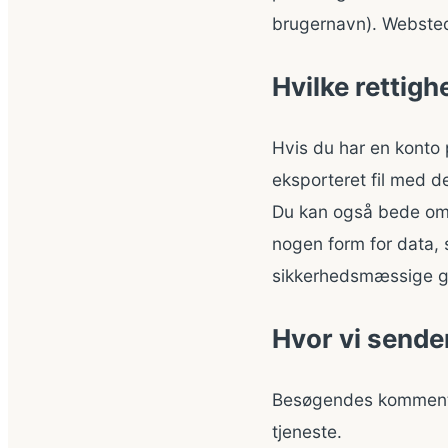
brugernavn). Websted
Hvilke rettigh
Hvis du har en konto
eksporteret fil med de
Du kan også bede om, a
nogen form for data, 
sikkerhedsmæssige g
Hvor vi sende
Besøgendes kommentar
tjeneste.