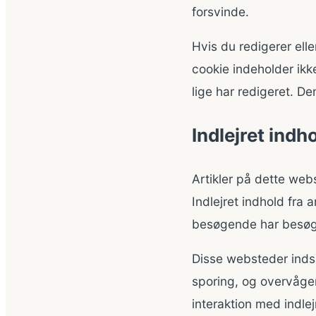
forsvinde.
Hvis du redigerer elle
cookie indeholder ikk
lige har redigeret. De
Indlejret indh
Artikler på dette webst
Indlejret indhold fr
besøgende har besøg
Disse websteder indsa
sporing, og overvåger
interaktion med indle