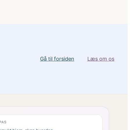
Gå til forsiden
Læs om os
PAS