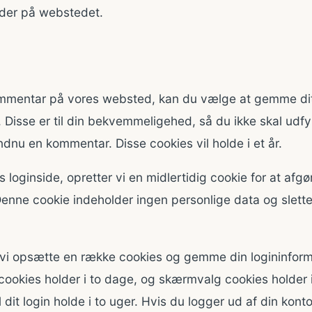
leder på webstedet.
ommentar på vores websted, kan du vælge at gemme di
 Disse er til din bekvemmeligehed, så du ikke skal udfy
ndnu en kommentar. Disse cookies vil holde i et år.
 loginside, opretter vi en midlertidig cookie for at afg
enne cookie indeholder ingen personlige data og slettes
l vi opsætte en række cookies og gemme din logininform
ookies holder i to dage, og skærmvalg cookies holder i
 dit login holde i to uger. Hvis du logger ud af din konto