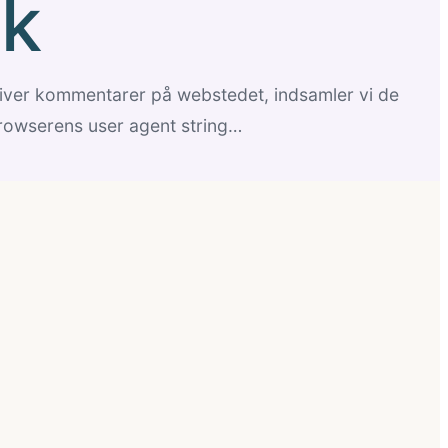
ik
iver kommentarer på webstedet, indsamler vi de
rowserens user agent string…