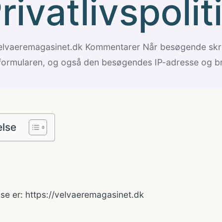
rivatlivspolit
velvaeremagasinet.dk Kommentarer Når besøgende skr
formularen, og også den besøgendes IP-adresse og b
else
e er: https://velvaeremagasinet.dk