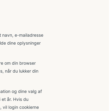
t navn, e-mailadresse
lde dine oplysninger
øre om din browser
, når du lukker din
ation og dine valg af
 et år. Hvis du
, vil login cookierne