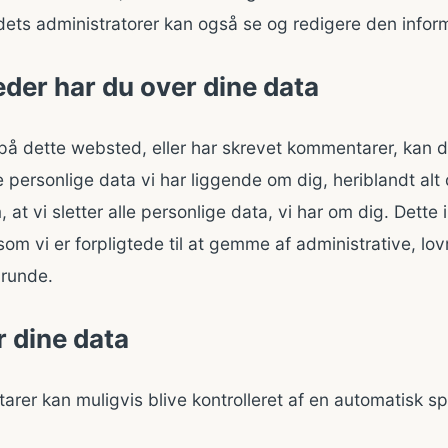
ets administratorer kan også se og redigere den inform
eder har du over dine data
 på dette websted, eller har skrevet kommentarer, kan
 personlige data vi har liggende om dig, heriblandt alt 
t vi sletter alle personlige data, vi har om dig. Dette 
som vi er forpligtede til at gemme af administrative, lo
runde.
r dine data
er kan muligvis blive kontrolleret af en automatisk 