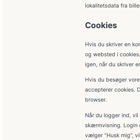
lokalitetsdata fra bil
Cookies
Hvis du skriver en k
og websted i cookies.
igen, når du skriver e
Hvis du besøger vores
accepterer cookies. D
browser.
Når du logger ind, vi
skærmvisning. Login c
vælger “Husk mig”, vil