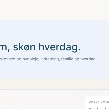
m, skøn hverdag.
skønhed og hudpleje, indretning, familie og hverdag
VORES KOM