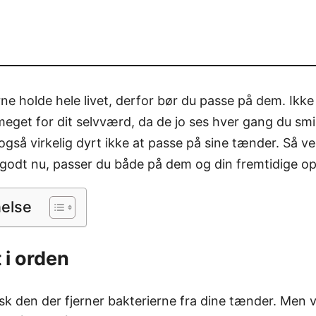
ne holde hele livet, derfor bør du passe på dem. Ikke
get for dit selvværd, da de jo ses hver gang du smil
gså virkelig dyrt ikke at passe på sine tænder. Så ve
 godt nu, passer du både på dem og din fremtidige o
nelse
 i orden
sk den der fjerner bakterierne fra dine tænder. Men v