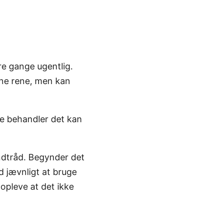
re gange ugentlig.
rne rene, men kan
ke behandler det kan
ndtråd. Begynder det
d jævnligt at bruge
opleve at det ikke