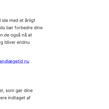
ide med et årligt
 du bør forbedre dine
an de også nå at
g bliver endnu
tandlægetid nu
.
er, som gør dine
ere indtaget af