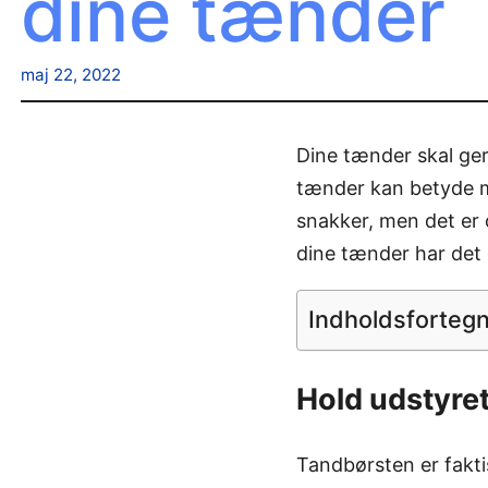
dine tænder
maj 22, 2022
Dine tænder skal ger
tænder kan betyde me
snakker, men det er o
dine tænder har det
Indholdsforteg
Hold udstyret
Tandbørsten er fakti