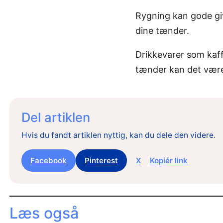
Rygning kan gode gi
dine tænder.
Drikkevarer som kaff
tænder kan det være 
Del artiklen
Hvis du fandt artiklen nyttig, kan du dele den videre.
Facebook
Pinterest
X
Kopiér link
Læs også