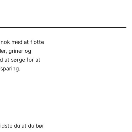
 nok med at flotte
er, griner og
d at sørge for at
psparing.
idste du at du bør