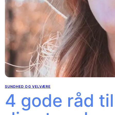
SUNDHED OG VELVÆRE
4 gode råd ti