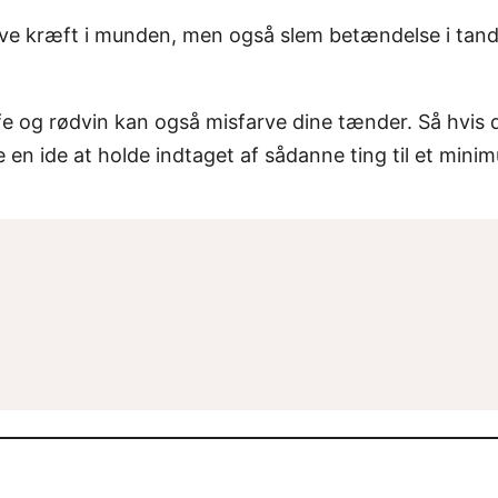
ve kræft i munden, men også slem betændelse i tan
e og rødvin kan også misfarve dine tænder. Så hvis 
en ide at holde indtaget af sådanne ting til et mini