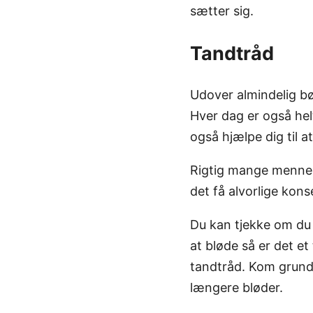
sætter sig.
Tandtråd
Udover almindelig bø
Hver dag er også hel
også hjælpe dig til 
Rigtig mange mennesk
det få alvorlige kon
Du kan tjekke om du 
at bløde så er det e
tandtråd. Kom grundi
længere bløder.