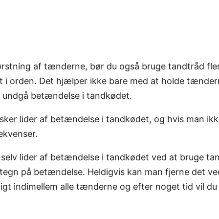
rstning af tænderne, bør du også bruge tandtråd fle
t i orden. Det hjælper ikke bare med at holde tænde
at undgå betændelse i tandkødet.
er lider af betændelse i tandkødet, og hvis man ik
sekvenser.
selv lider af betændelse i tandkødet ved at bruge ta
t tegn på betændelse. Heldigvis kan man fjerne det ve
gt indimellem alle tænderne og efter noget tid vil du 