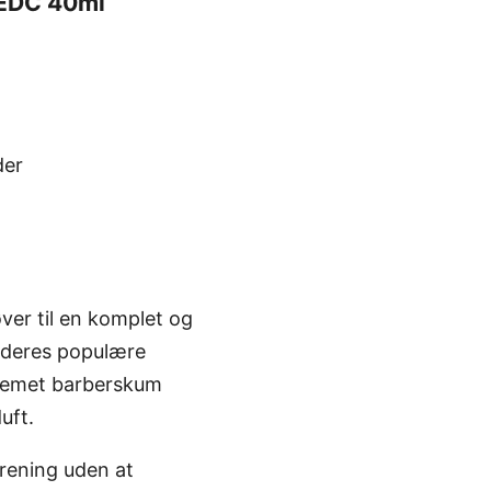
 EDC 40ml
der
ver til en komplet og
 deres populære
cremet barberskum
uft.
urening uden at