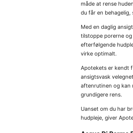
måde at rense huden
du får en behagelig,
Med en daglig ansigt
tilstoppe porerne og 
efterfølgende hudpl
virke optimalt.
Apotekets er kendt f
ansigtsvask velegnet
aftenrutinen og kan
grundigere rens.
Uanset om du har brug
hudpleje, giver Apot