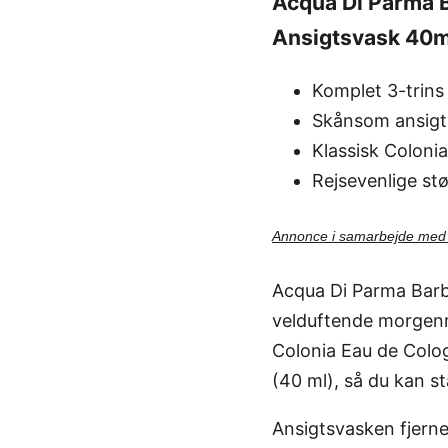
Acqua Di Parma B
Ansigtsvask 40m
Komplet 3-trins 
Skånsom ansigts
Klassisk Coloni
Rejsevenlige stø
Annonce i samarbejde me
Acqua Di Parma Barbi
velduftende morgenr
Colonia Eau de Colo
(40 ml), så du kan st
Ansigtsvasken fjerne