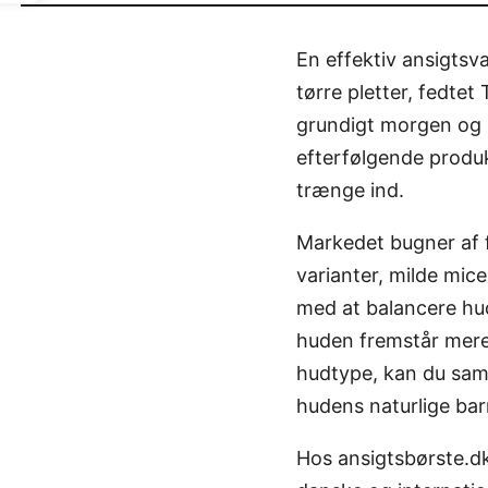
En effektiv ansigts
tørre pletter, fedtet
grundigt morgen og 
efterfølgende produk
trænge ind.
Markedet bugner af 
varianter, milde mice
med at balancere hud
huden fremstår mere 
hudtype, kan du samt
hudens naturlige barr
Hos ansigtsbørste.dk